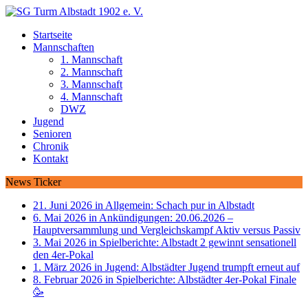
Startseite
Mannschaften
1. Mannschaft
2. Mannschaft
3. Mannschaft
4. Mannschaft
DWZ
Jugend
Senioren
Chronik
Kontakt
News Ticker
21. Juni 2026 in Allgemein:
Schach pur in Albstadt
6. Mai 2026 in Ankündigungen:
20.06.2026 –
Hauptversammlung und Vergleichskampf Aktiv versus Passiv
3. Mai 2026 in Spielberichte:
Albstadt 2 gewinnt sensationell
den 4er-Pokal
1. März 2026 in Jugend:
Albstädter Jugend trumpft erneut auf
8. Februar 2026 in Spielberichte:
Albstädter 4er-Pokal Finale
🥳