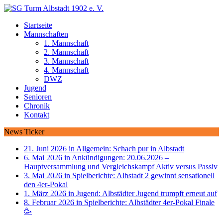
Startseite
Mannschaften
1. Mannschaft
2. Mannschaft
3. Mannschaft
4. Mannschaft
DWZ
Jugend
Senioren
Chronik
Kontakt
News Ticker
21. Juni 2026 in Allgemein:
Schach pur in Albstadt
6. Mai 2026 in Ankündigungen:
20.06.2026 –
Hauptversammlung und Vergleichskampf Aktiv versus Passiv
3. Mai 2026 in Spielberichte:
Albstadt 2 gewinnt sensationell
den 4er-Pokal
1. März 2026 in Jugend:
Albstädter Jugend trumpft erneut auf
8. Februar 2026 in Spielberichte:
Albstädter 4er-Pokal Finale
🥳