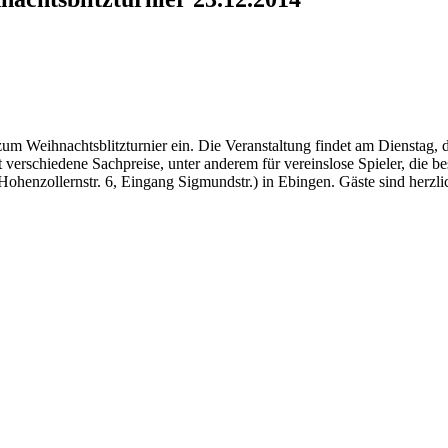
um Weihnachtsblitzturnier ein. Die Veranstaltung findet am Dienstag, d
t verschiedene Sachpreise, unter anderem für vereinslose Spieler, die 
(Hohenzollernstr. 6, Eingang Sigmundstr.) in Ebingen. Gäste sind herzl