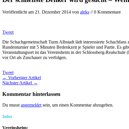
Veröffentlicht am
21. Dezember 2014
von
aleks
// 0 Kommentare
Tweet
Die Schachgemeinschaft Turm Albstadt lädt interessierte Schachfans z
Rundenturnier mit 5 Minuten Bedenkzeit je Spieler und Partie. Es gib
Veranstaltungsort ist das Vereinsheim in der Schlossberg-Realschule 
vor Ort als Zuschauer zu verfolgen.
Tweet
← Vorheriger Artikel
Nächster Artikel →
Kommentar hinterlassen
Du musst
angemeldet
sein, um einen Kommentar abzugeben.
Infos
Vereinsheim: