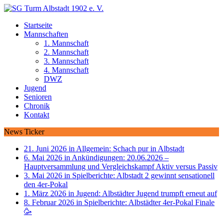
Startseite
Mannschaften
1. Mannschaft
2. Mannschaft
3. Mannschaft
4. Mannschaft
DWZ
Jugend
Senioren
Chronik
Kontakt
News Ticker
21. Juni 2026 in Allgemein:
Schach pur in Albstadt
6. Mai 2026 in Ankündigungen:
20.06.2026 –
Hauptversammlung und Vergleichskampf Aktiv versus Passiv
3. Mai 2026 in Spielberichte:
Albstadt 2 gewinnt sensationell
den 4er-Pokal
1. März 2026 in Jugend:
Albstädter Jugend trumpft erneut auf
8. Februar 2026 in Spielberichte:
Albstädter 4er-Pokal Finale
🥳