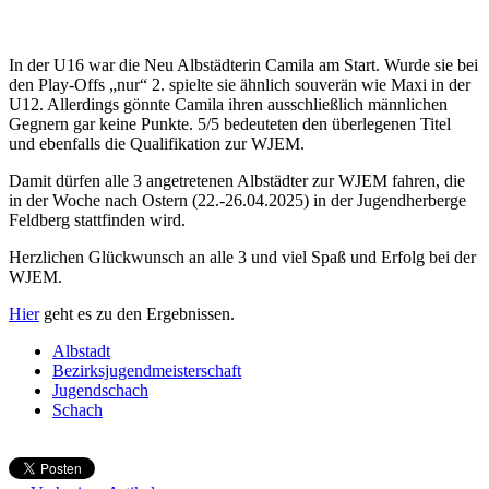
In der U16 war die Neu Albstädterin Camila am Start. Wurde sie bei
den Play-Offs „nur“ 2. spielte sie ähnlich souverän wie Maxi in der
U12. Allerdings gönnte Camila ihren ausschließlich männlichen
Gegnern gar keine Punkte. 5/5 bedeuteten den überlegenen Titel
und ebenfalls die Qualifikation zur WJEM.
Damit dürfen alle 3 angetretenen Albstädter zur WJEM fahren, die
in der Woche nach Ostern (22.-26.04.2025) in der Jugendherberge
Feldberg stattfinden wird.
Herzlichen Glückwunsch an alle 3 und viel Spaß und Erfolg bei der
WJEM.
Hier
geht es zu den Ergebnissen.
Albstadt
Bezirksjugendmeisterschaft
Jugendschach
Schach