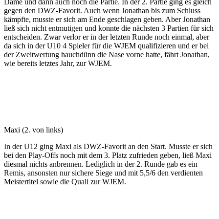
Dame und dann auch noch die Partie. In der 2. Partie ging es gleich
gegen den DWZ-Favorit. Auch wenn Jonathan bis zum Schluss
kämpfte, musste er sich am Ende geschlagen geben. Aber Jonathan
ließ sich nicht entmutigen und konnte die nächsten 3 Partien für sich
entscheiden. Zwar verlor er in der letzten Runde noch einmal, aber
da sich in der U10 4 Spieler für die WJEM qualifizieren und er bei
der Zweitwertung hauchdünn die Nase vorne hatte, fährt Jonathan,
wie bereits letztes Jahr, zur WJEM.
Maxi (2. von links)
In der U12 ging Maxi als DWZ-Favorit an den Start. Musste er sich
bei den Play-Offs noch mit dem 3. Platz zufrieden geben, ließ Maxi
diesmal nichts anbrennen. Lediglich in der 2. Runde gab es ein
Remis, ansonsten nur sichere Siege und mit 5,5/6 den verdienten
Meistertitel sowie die Quali zur WJEM.