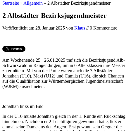
Startseite
»
Allgemein
»
2 Albstädter Bezirksjugendmeister
2 Albstädter Bezirksjugendmeister
Veröffentlicht am
28. Januar 2025
von
Klaus
// 0 Kommentare
Am Wochenende 25.+26.01.2025 traf sich die Bezirksjugend Alb-
Schwarzwald in Rangendingen, um in 6 Altersklassen ihre Meister
zu ermitteln. Mit von der Partie waren auch die 3 Albstädter
Jonathan (U10), Maxi (U12) und Camila (U16), die sich Chancen
auf die Qualifikation zur Württembergischen Jugendmeisterschaft
(WJEM) ausrechneten.
Jonathan links im Bild
In der U10 musste Jonathan gleich in der 1. Runde ein Rückschlag
hinnehmen. Nachdem er 2 Leichtfiguren gewonnen hatte, ließ er
einmal seine Dame aus den Augen. Erst gewann sein Gegner die