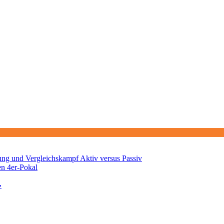
ng und Vergleichskampf Aktiv versus Passiv
en 4er-Pokal
