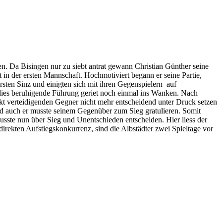
n. Da Bisingen nur zu siebt antrat gewann Christian Günther seine
 in der ersten Mannschaft. Hochmotiviert begann er seine Partie,
rsten Sinz und einigten sich mit ihren Gegenspielern auf
 dies beruhigende Führung geriet noch einmal ins Wanken. Nach
kt verteidigenden Gegner nicht mehr entscheidend unter Druck setzen
 und auch er musste seinem Gegenüber zum Sieg gratulieren. Somit
sste nun über Sieg und Unentschieden entscheiden. Hier liess der
direkten Aufstiegskonkurrenz, sind die Albstädter zwei Spieltage vor
.