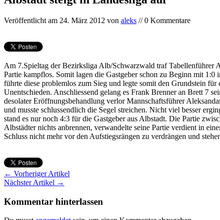
Veröffentlicht am
24. März 2012
von
aleks
// 0 Kommentare
Am 7.Spieltag der Bezirksliga Alb/Schwarzwald traf Tabellenführer A
Partie kampflos. Somit lagen die Gastgeber schon zu Beginn mit 1:0 i
führte diese problemlos zum Sieg und legte somit den Grundstein für 
Unentschieden. Anschliessend gelang es Frank Brenner an Brett 7 se
desolater Eröffnungsbehandlung verlor Mannschaftsführer Aleksandar
und musste schlussendlich die Segel streichen. Nicht viel besser ergi
stand es nur noch 4:3 für die Gastgeber aus Albstadt. Die Partie zw
Albstädter nichts anbrennen, verwandelte seine Partie verdient in ein
Schluss nicht mehr vor den Aufstiegsrängen zu verdrängen und stehen 
← Vorheriger Artikel
Nächster Artikel →
Kommentar hinterlassen