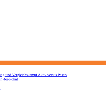
ng und Vergleichskampf Aktiv versus Passiv
en 4er-Pokal
