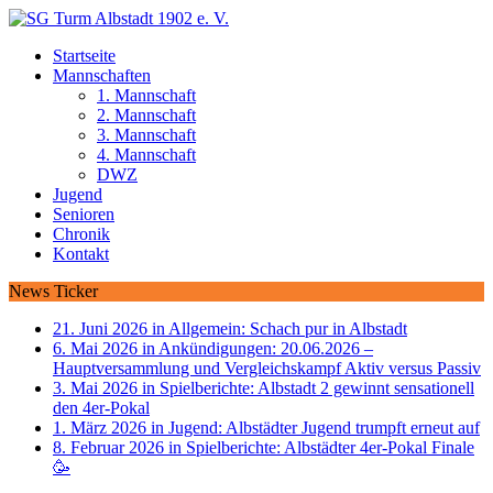
Startseite
Mannschaften
1. Mannschaft
2. Mannschaft
3. Mannschaft
4. Mannschaft
DWZ
Jugend
Senioren
Chronik
Kontakt
News Ticker
21. Juni 2026 in Allgemein:
Schach pur in Albstadt
6. Mai 2026 in Ankündigungen:
20.06.2026 –
Hauptversammlung und Vergleichskampf Aktiv versus Passiv
3. Mai 2026 in Spielberichte:
Albstadt 2 gewinnt sensationell
den 4er-Pokal
1. März 2026 in Jugend:
Albstädter Jugend trumpft erneut auf
8. Februar 2026 in Spielberichte:
Albstädter 4er-Pokal Finale
🥳