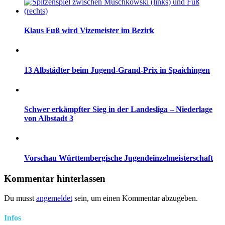
Klaus Fuß wird Vizemeister im Bezirk
13 Albstädter beim Jugend-Grand-Prix in Spaichingen
Schwer erkämpfter Sieg in der Landesliga – Niederlage
von Albstadt 3
Vorschau Württembergische Jugendeinzelmeisterschaft
Kommentar hinterlassen
Du musst
angemeldet
sein, um einen Kommentar abzugeben.
Infos