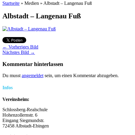
Startseite
»
Medien
»
Albstadt – Langenau Fuß
Albstadt – Langenau Fuß
← Vorheriges Bild
Nächstes Bild →
Kommentar hinterlassen
Du musst
angemeldet
sein, um einen Kommentar abzugeben.
Infos
Vereinsheim:
Schlossberg-Realschule
Hohenzollernstr. 6
Eingang Siegmundstr.
72458 Albstadt-Ebingen