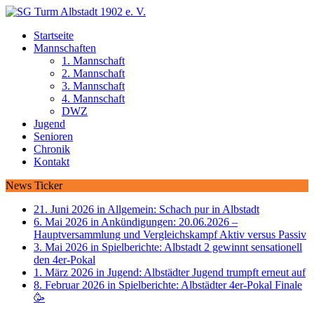
Startseite
Mannschaften
1. Mannschaft
2. Mannschaft
3. Mannschaft
4. Mannschaft
DWZ
Jugend
Senioren
Chronik
Kontakt
News Ticker
21. Juni 2026 in Allgemein:
Schach pur in Albstadt
6. Mai 2026 in Ankündigungen:
20.06.2026 –
Hauptversammlung und Vergleichskampf Aktiv versus Passiv
3. Mai 2026 in Spielberichte:
Albstadt 2 gewinnt sensationell
den 4er-Pokal
1. März 2026 in Jugend:
Albstädter Jugend trumpft erneut auf
8. Februar 2026 in Spielberichte:
Albstädter 4er-Pokal Finale
🥳