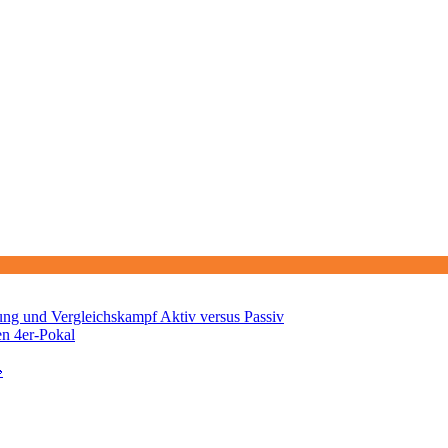
ng und Vergleichskampf Aktiv versus Passiv
en 4er-Pokal
