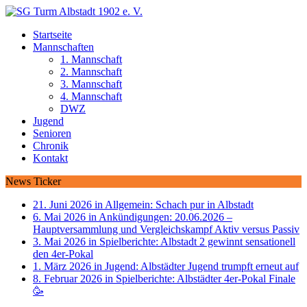
Startseite
Mannschaften
1. Mannschaft
2. Mannschaft
3. Mannschaft
4. Mannschaft
DWZ
Jugend
Senioren
Chronik
Kontakt
News Ticker
21. Juni 2026 in Allgemein:
Schach pur in Albstadt
6. Mai 2026 in Ankündigungen:
20.06.2026 –
Hauptversammlung und Vergleichskampf Aktiv versus Passiv
3. Mai 2026 in Spielberichte:
Albstadt 2 gewinnt sensationell
den 4er-Pokal
1. März 2026 in Jugend:
Albstädter Jugend trumpft erneut auf
8. Februar 2026 in Spielberichte:
Albstädter 4er-Pokal Finale
🥳