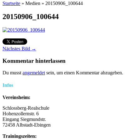
Startseite
»
Medien
»
20150906_100644
20150906_100644
Nächstes Bild →
Kommentar hinterlassen
Du musst
angemeldet
sein, um einen Kommentar abzugeben.
Infos
Vereinsheim:
Schlossberg-Realschule
Hohenzollernstr. 6
Eingang Siegmundstr.
72458 Albstadt-Ebingen
Trainingszeiten: