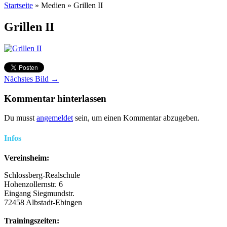
Startseite
»
Medien
»
Grillen II
Grillen II
Nächstes Bild →
Kommentar hinterlassen
Du musst
angemeldet
sein, um einen Kommentar abzugeben.
Infos
Vereinsheim:
Schlossberg-Realschule
Hohenzollernstr. 6
Eingang Siegmundstr.
72458 Albstadt-Ebingen
Trainingszeiten: