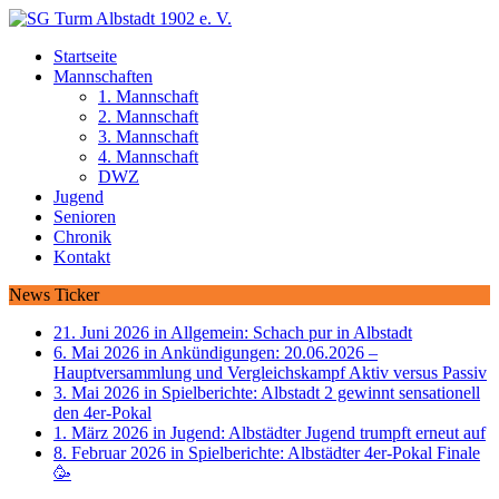
Startseite
Mannschaften
1. Mannschaft
2. Mannschaft
3. Mannschaft
4. Mannschaft
DWZ
Jugend
Senioren
Chronik
Kontakt
News Ticker
21. Juni 2026 in Allgemein:
Schach pur in Albstadt
6. Mai 2026 in Ankündigungen:
20.06.2026 –
Hauptversammlung und Vergleichskampf Aktiv versus Passiv
3. Mai 2026 in Spielberichte:
Albstadt 2 gewinnt sensationell
den 4er-Pokal
1. März 2026 in Jugend:
Albstädter Jugend trumpft erneut auf
8. Februar 2026 in Spielberichte:
Albstädter 4er-Pokal Finale
🥳