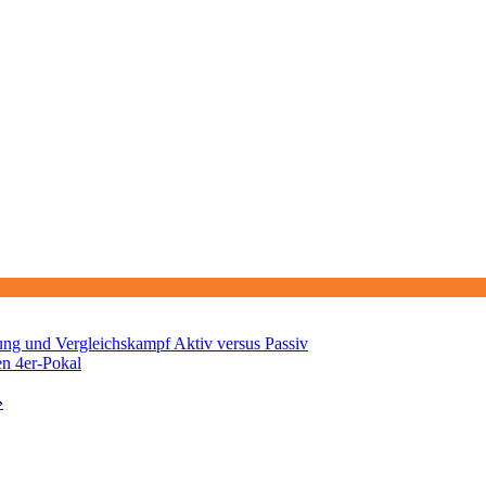
ng und Vergleichskampf Aktiv versus Passiv
en 4er-Pokal
