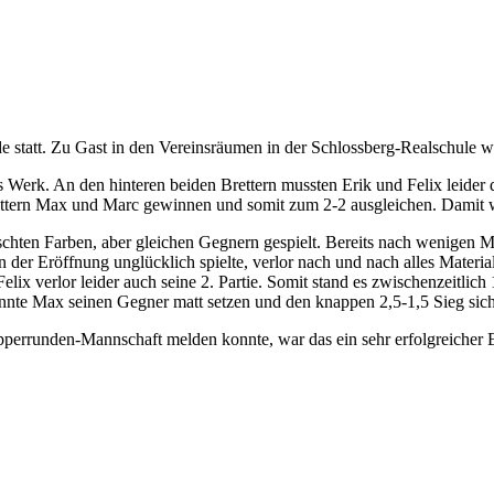
de statt. Zu Gast in den Vereinsräumen in der Schlossberg-Realschul
s Werk. An den hinteren beiden Brettern mussten Erik und Felix leider
ettern Max und Marc gewinnen und somit zum 2-2 ausgleichen. Damit w
hten Farben, aber gleichen Gegnern gespielt. Bereits nach wenigen Min
in der Eröffnung unglücklich spielte, verlor nach und nach alles Materi
elix verlor leider auch seine 2. Partie. Somit stand es zwischenzeitlich
onnte Max seinen Gegner matt setzen und den knappen 2,5-1,5 Sieg sich
perrunden-Mannschaft melden konnte, war das ein sehr erfolgreicher 