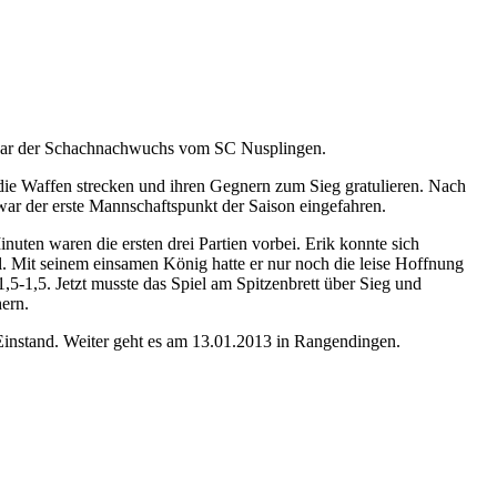
e war der Schachnachwuchs vom SC Nusplingen.
 die Waffen strecken und ihren Gegnern zum Sieg gratulieren. Nach
ar der erste Mannschaftspunkt der Saison eingefahren.
uten waren die ersten drei Partien vorbei. Erik konnte sich
al. Mit seinem einsamen König hatte er nur noch die leise Hoffnung
 1,5-1,5. Jetzt musste das Spiel am Spitzenbrett über Sieg und
ern.
Einstand. Weiter geht es am 13.01.2013 in Rangendingen.