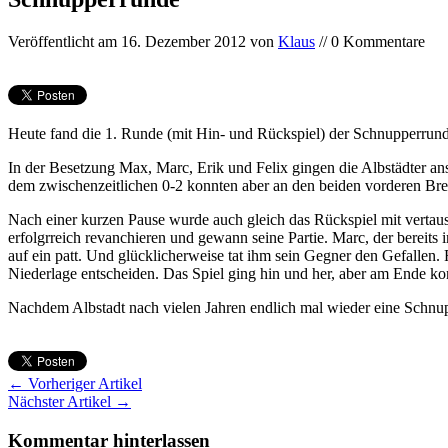
Veröffentlicht am
16. Dezember 2012
von
Klaus
// 0 Kommentare
Heute fand die 1. Runde (mit Hin- und Rückspiel) der Schnupperrun
In der Besetzung Max, Marc, Erik und Felix gingen die Albstädter an
dem zwischenzeitlichen 0-2 konnten aber an den beiden vorderen Br
Nach einer kurzen Pause wurde auch gleich das Rückspiel mit vertausc
erfolgrreich revanchieren und gewann seine Partie. Marc, der bereits 
auf ein patt. Und glücklicherweise tat ihm sein Gegner den Gefallen. F
Niederlage entscheiden. Das Spiel ging hin und her, aber am Ende k
Nachdem Albstadt nach vielen Jahren endlich mal wieder eine Schnup
← Vorheriger Artikel
Nächster Artikel →
Kommentar hinterlassen