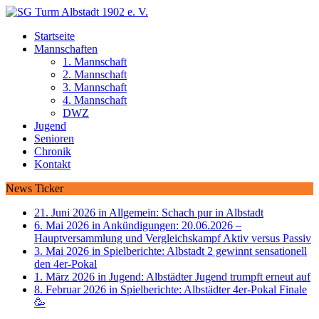
Startseite
Mannschaften
1. Mannschaft
2. Mannschaft
3. Mannschaft
4. Mannschaft
DWZ
Jugend
Senioren
Chronik
Kontakt
News Ticker
21. Juni 2026 in Allgemein:
Schach pur in Albstadt
6. Mai 2026 in Ankündigungen:
20.06.2026 –
Hauptversammlung und Vergleichskampf Aktiv versus Passiv
3. Mai 2026 in Spielberichte:
Albstadt 2 gewinnt sensationell
den 4er-Pokal
1. März 2026 in Jugend:
Albstädter Jugend trumpft erneut auf
8. Februar 2026 in Spielberichte:
Albstädter 4er-Pokal Finale
🥳