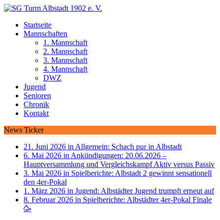
Startseite
Mannschaften
1. Mannschaft
2. Mannschaft
3. Mannschaft
4. Mannschaft
DWZ
Jugend
Senioren
Chronik
Kontakt
News Ticker
21. Juni 2026 in Allgemein:
Schach pur in Albstadt
6. Mai 2026 in Ankündigungen:
20.06.2026 –
Hauptversammlung und Vergleichskampf Aktiv versus Passiv
3. Mai 2026 in Spielberichte:
Albstadt 2 gewinnt sensationell
den 4er-Pokal
1. März 2026 in Jugend:
Albstädter Jugend trumpft erneut auf
8. Februar 2026 in Spielberichte:
Albstädter 4er-Pokal Finale
🥳