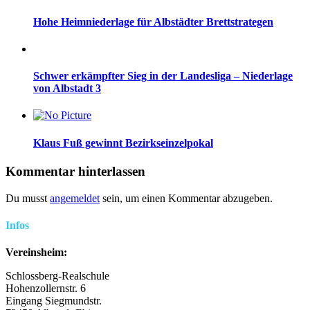
Hohe Heimniederlage für Albstädter Brettstrategen
Schwer erkämpfter Sieg in der Landesliga – Niederlage
von Albstadt 3
Klaus Fuß gewinnt Bezirkseinzelpokal
Kommentar hinterlassen
Du musst
angemeldet
sein, um einen Kommentar abzugeben.
Infos
Vereinsheim:
Schlossberg-Realschule
Hohenzollernstr. 6
Eingang Siegmundstr.