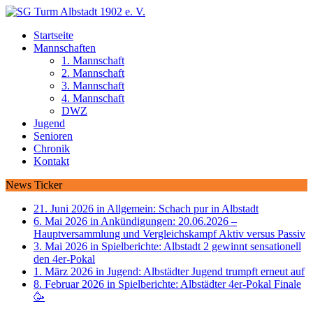
Startseite
Mannschaften
1. Mannschaft
2. Mannschaft
3. Mannschaft
4. Mannschaft
DWZ
Jugend
Senioren
Chronik
Kontakt
News Ticker
21. Juni 2026 in Allgemein:
Schach pur in Albstadt
6. Mai 2026 in Ankündigungen:
20.06.2026 –
Hauptversammlung und Vergleichskampf Aktiv versus Passiv
3. Mai 2026 in Spielberichte:
Albstadt 2 gewinnt sensationell
den 4er-Pokal
1. März 2026 in Jugend:
Albstädter Jugend trumpft erneut auf
8. Februar 2026 in Spielberichte:
Albstädter 4er-Pokal Finale
🥳