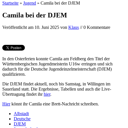
Startseite
»
Jugend
»
Camila bei der DJEM
Camila bei der DJEM
Veröffentlicht am
10. Juni 2025
von
Klaus
// 0 Kommentare
In den Osterferien konnte Camila am Feldberg den Titel der
Württembergischen Jugendmeisterin U16w erringen und sich
dadurch für die Deutsche Jugendeinzelmeisterschaft (DJEM)
qualifizieren.
Die DJEM findet aktuell, noch bis Samstag, in Willingen im
Sauerland statt. Die Ergebnisse, Tabellen und auch die Live-
Übertragung findet ihr
hier
.
Hier
könnt ihr Camila eine Brett-Nachricht schreiben.
Albstadt
Deutsche
DJEM