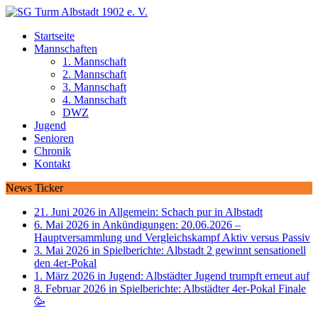
Startseite
Mannschaften
1. Mannschaft
2. Mannschaft
3. Mannschaft
4. Mannschaft
DWZ
Jugend
Senioren
Chronik
Kontakt
News Ticker
21. Juni 2026 in Allgemein:
Schach pur in Albstadt
6. Mai 2026 in Ankündigungen:
20.06.2026 –
Hauptversammlung und Vergleichskampf Aktiv versus Passiv
3. Mai 2026 in Spielberichte:
Albstadt 2 gewinnt sensationell
den 4er-Pokal
1. März 2026 in Jugend:
Albstädter Jugend trumpft erneut auf
8. Februar 2026 in Spielberichte:
Albstädter 4er-Pokal Finale
🥳