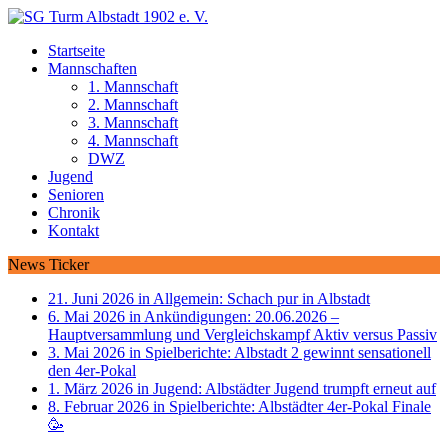
Startseite
Mannschaften
1. Mannschaft
2. Mannschaft
3. Mannschaft
4. Mannschaft
DWZ
Jugend
Senioren
Chronik
Kontakt
News Ticker
21. Juni 2026 in Allgemein:
Schach pur in Albstadt
6. Mai 2026 in Ankündigungen:
20.06.2026 –
Hauptversammlung und Vergleichskampf Aktiv versus Passiv
3. Mai 2026 in Spielberichte:
Albstadt 2 gewinnt sensationell
den 4er-Pokal
1. März 2026 in Jugend:
Albstädter Jugend trumpft erneut auf
8. Februar 2026 in Spielberichte:
Albstädter 4er-Pokal Finale
🥳