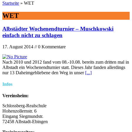
Startseite
»
WET
WET
Albstädter Wochenendturnier – Muschkowski
einfach nicht zu schlagen
17. August 2014 // 0 Kommentare
Nach 2010 und 2012 fand vom 08.-10.08. bereits zum dritten mal in
Albstadt ein Wochenendturnier statt. Dieses Jahr fanden allerdings
nur 13 Daheimgebliebene den Weg in unser
[...]
Infos
Vereinsheim:
Schlossberg-Realschule
Hohenzollernstr. 6
Eingang Siegmundstr.
72458 Albstadt-Ebingen