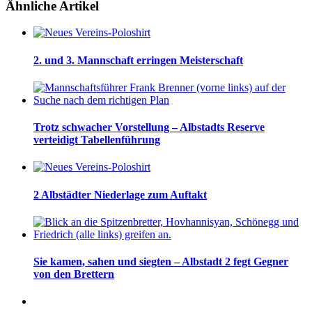
Ähnliche Artikel
2. und 3. Mannschaft erringen Meisterschaft
Trotz schwacher Vorstellung – Albstadts Reserve
verteidigt Tabellenführung
2 Albstädter Niederlage zum Auftakt
Sie kamen, sahen und siegten – Albstadt 2 fegt Gegner
von den Brettern