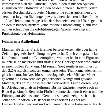
verbesserten sich die Partiestellungen in den restlichen Spielen
zugunsten der Albstädter. An den beiden hinteren Brettern ließen
Jürgen Boschanski und Peter Masuero nie etwas anbrennen und
steuerten in guten Stellungen jeweils einen sicheren halben Punkt
auf das Heimkonto. Angesichts der abzuzeichnenden Überlegenheit
an den restlichen Brettern keine falsche Entscheidung. Denn von
nun an schraubten die erfolgshungrigen Spieler gewaltig am
Punktekonto des Heimteams.
Fulminante Aufholjagd
Mannschaftsführer Frank Brenner beispielweise hatte über lange
Zeit die gegnerische Stellung aufgeweicht. Durch eine geschickte
Kombination und ein Bauernopfer gewann er leicht eine Figur und
münzte seine materielle und strategische Überlegenheit problemlos
in einen vollen Punkt um. Mit seinem Sieg sorgte er nicht nur für
den 2:2 Ausgleich sondern ermunterte seine Teamkameraden es ihm
gleich zu tun. Im Anschluss nutze Jugendspieler Michael Maier
gekonnt die Schwäche des gegnerischen Königs und gewann
Material, das er im Endspiel sicher verwertete. Durch diesen Sieg
lag Albstadt erstmals in Führung. Bis ins Endspiel wurde auch an
Brett 6 gekämpft. Benjamin Ehrlich konnte sich durchsetzen und die
Führung auf 4:2 ausbauen. Gewohnt souverän zeigte sich auch
Johannes Friedrich. Zielsicher hatte er seinen Gegner am
Damenflügel eingesperrt und schlussendlich eine Figur mehr. Nach