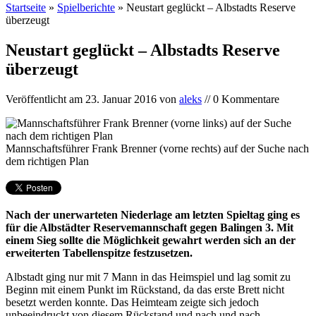
Startseite
»
Spielberichte
»
Neustart geglückt – Albstadts Reserve
überzeugt
Neustart geglückt – Albstadts Reserve
überzeugt
Veröffentlicht am
23. Januar 2016
von
aleks
// 0 Kommentare
Mannschaftsführer Frank Brenner (vorne rechts) auf der Suche nach
dem richtigen Plan
Nach der unerwarteten Niederlage am letzten Spieltag ging es
für die Albstädter Reservemannschaft gegen Balingen 3. Mit
einem Sieg sollte die Möglichkeit gewahrt werden sich an der
erweiterten Tabellenspitze festzusetzen.
Albstadt ging nur mit 7 Mann in das Heimspiel und lag somit zu
Beginn mit einem Punkt im Rückstand, da das erste Brett nicht
besetzt werden konnte. Das Heimteam zeigte sich jedoch
unbeeindruckt von diesem Rückstand und nach und nach