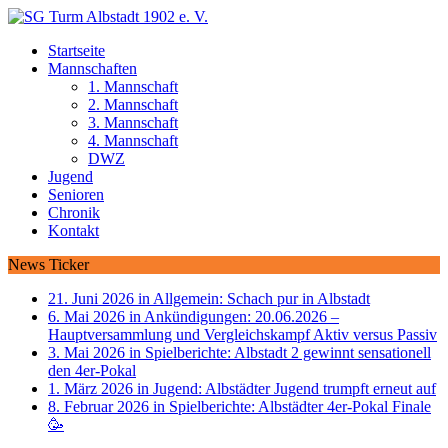
Startseite
Mannschaften
1. Mannschaft
2. Mannschaft
3. Mannschaft
4. Mannschaft
DWZ
Jugend
Senioren
Chronik
Kontakt
News Ticker
21. Juni 2026 in Allgemein:
Schach pur in Albstadt
6. Mai 2026 in Ankündigungen:
20.06.2026 –
Hauptversammlung und Vergleichskampf Aktiv versus Passiv
3. Mai 2026 in Spielberichte:
Albstadt 2 gewinnt sensationell
den 4er-Pokal
1. März 2026 in Jugend:
Albstädter Jugend trumpft erneut auf
8. Februar 2026 in Spielberichte:
Albstädter 4er-Pokal Finale
🥳