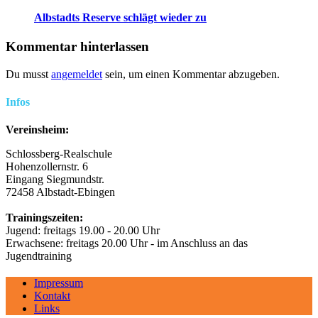
Albstadts Reserve schlägt wieder zu
Kommentar hinterlassen
Du musst
angemeldet
sein, um einen Kommentar abzugeben.
Infos
Vereinsheim:
Schlossberg-Realschule
Hohenzollernstr. 6
Eingang Siegmundstr.
72458 Albstadt-Ebingen
Trainingszeiten:
Jugend: freitags 19.00 - 20.00 Uhr
Erwachsene: freitags 20.00 Uhr - im Anschluss an das
Jugendtraining
Impressum
Kontakt
Links