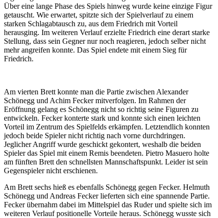
Über eine lange Phase des Spiels hinweg wurde keine einzige Figur
getauscht. Wie erwartet, spitzte sich der Spielverlauf zu einem
starken Schlagabtausch zu, aus dem Friedrich mit Vorteil
herausging. Im weiteren Verlauf erzielte Friedrich eine derart starke
Stellung, dass sein Gegner nur noch reagieren, jedoch selber nicht
mehr angreifen konnte. Das Spiel endete mit einem Sieg für
Friedrich.
Am vierten Brett konnte man die Partie zwischen Alexander
Schönegg und Achim Fecker mitverfolgen. Im Rahmen der
Eröffnung gelang es Schönegg nicht so richtig seine Figuren zu
entwickeln. Fecker konterte stark und konnte sich einen leichten
Vorteil im Zentrum des Spielfelds erkämpfen. Letztendlich konnten
jedoch beide Spieler nicht richtig nach vorne durchdringen.
Jeglicher Angriff wurde geschickt gekontert, weshalb die beiden
Spieler das Spiel mit einem Remis beendeten. Pietro Masuero holte
am fünften Brett den schnellsten Mannschaftspunkt. Leider ist sein
Gegenspieler nicht erschienen.
Am Brett sechs hieß es ebenfalls Schönegg gegen Fecker. Helmuth
Schönegg und Andreas Fecker lieferten sich eine spannende Partie.
Fecker übernahm dabei im Mittelspiel das Ruder und spielte sich im
weiteren Verlauf positionelle Vorteile heraus. Schönegg wusste sich