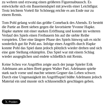
zu wehren und erzwang einen größeren Figurenabtausch. Es
entwickelte sich ein Bauernendspiel mit jeweils einer Leichtfigur.
Trotz leichtem Vorteil für Schönegg reichte es am Ende nur zu
einem Remis.
Tom Pohl gelang wohl das größte Comeback des Abends. Er bestritt
die Partie an Brett sieben gegen die favorisierte Yvonne Hapke.
Hapke startete mit einer starken Eröffnung und konnte im weiteren
Verlauf des Spiels einen Freibauern bis auf die siebte Reihe
vorspielen. Über eine längere Phase des Spiels hinweg sah es nicht
sonderlich gut für Pohl aus. Infolge eines Angriffs durch Hapke
konnte Pohl das Spiel dann jedoch plötzlich wieder drehen und sich
eine gute Stellung erkämpfen. Das Spiel war mit einem Schlag
wieder ausgeglichen und endete schließlich mit Remis.
Keine Scheu vor Angriffen zeigte auch der junge Spieler Erik
Adelmann am achten Brett gegen Walter Pari. Adelmann spielte
stark nach vorne und machte seinem Gegner das Leben schwer.
Durch eine Ungenauigkeit im Angriffsspiel büßte Adelmann jedoch
Material ein und musste sich schlussendlich geschlagen geben.