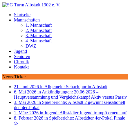
Startseite
Mannschaften
1. Mannschaft
2. Mannschaft
3. Mannschaft
4. Mannschaft
DWZ
Jugend
Senioren
Chronik
Kontakt
News Ticker
21. Juni 2026 in Allgemein:
Schach pur in Albstadt
6. Mai 2026 in Ankündigungen:
20.06.2026 –
Hauptversammlung und Vergleichskampf Aktiv versus Passiv
3. Mai 2026 in Spielberichte:
Albstadt 2 gewinnt sensationell
den 4er-Pokal
1. März 2026 in Jugend:
Albstädter Jugend trumpft erneut auf
8. Februar 2026 in Spielberichte:
Albstädter 4er-Pokal Finale
🥳