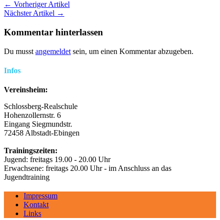
← Vorheriger Artikel
Nächster Artikel →
Kommentar hinterlassen
Du musst
angemeldet
sein, um einen Kommentar abzugeben.
Infos
Vereinsheim:
Schlossberg-Realschule
Hohenzollernstr. 6
Eingang Siegmundstr.
72458 Albstadt-Ebingen
Trainingszeiten:
Jugend: freitags 19.00 - 20.00 Uhr
Erwachsene: freitags 20.00 Uhr - im Anschluss an das
Jugendtraining
Impressum
Kontakt
Links