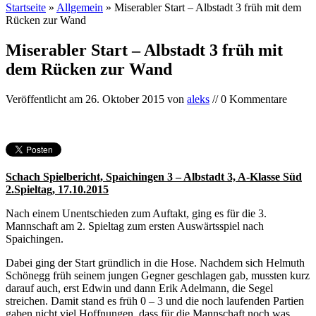
Startseite
»
Allgemein
»
Miserabler Start – Albstadt 3 früh mit dem
Rücken zur Wand
Miserabler Start – Albstadt 3 früh mit
dem Rücken zur Wand
Veröffentlicht am
26. Oktober 2015
von
aleks
// 0 Kommentare
Schach Spielbericht, Spaichingen 3 – Albstadt 3, A-Klasse Süd
2.Spieltag, 17.10.2015
Nach einem Unentschieden zum Auftakt, ging es für die 3.
Mannschaft am 2. Spieltag zum ersten Auswärtsspiel nach
Spaichingen.
Dabei ging der Start gründlich in die Hose. Nachdem sich Helmuth
Schönegg früh seinem jungen Gegner geschlagen gab, mussten kurz
darauf auch, erst Edwin und dann Erik Adelmann, die Segel
streichen. Damit stand es früh 0 – 3 und die noch laufenden Partien
gaben nicht viel Hoffnungen, dass für die Mannschaft noch was