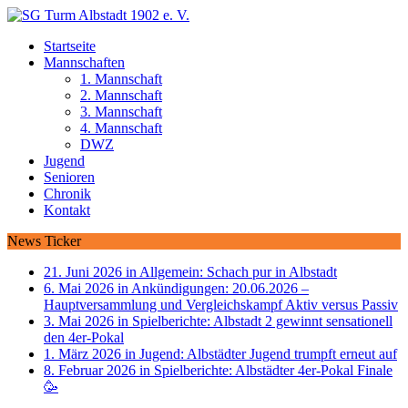
Startseite
Mannschaften
1. Mannschaft
2. Mannschaft
3. Mannschaft
4. Mannschaft
DWZ
Jugend
Senioren
Chronik
Kontakt
News Ticker
21. Juni 2026 in Allgemein:
Schach pur in Albstadt
6. Mai 2026 in Ankündigungen:
20.06.2026 –
Hauptversammlung und Vergleichskampf Aktiv versus Passiv
3. Mai 2026 in Spielberichte:
Albstadt 2 gewinnt sensationell
den 4er-Pokal
1. März 2026 in Jugend:
Albstädter Jugend trumpft erneut auf
8. Februar 2026 in Spielberichte:
Albstädter 4er-Pokal Finale
🥳